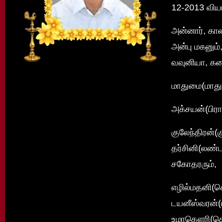
12-2013 விய
அன்னார், கால
அன்பு மகனும்
வவுனியா, கனட
மாதுமை(மாது
அக்சயன்(பிரா
குலேந்திரன்(
தர்சினி(லண்ட
சகோதரரும்,
எழில்மதனி(கொ
டயனீஸ்வரன்(ட
உமாகௌரி(கௌர